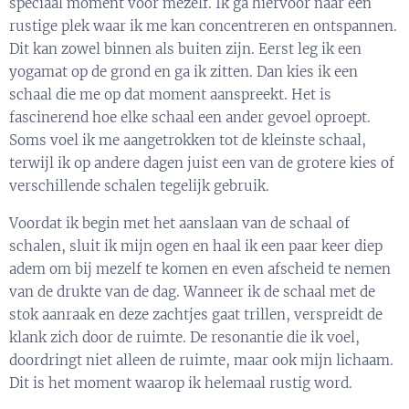
speciaal moment voor mezelf. Ik ga hiervoor naar een
rustige plek waar ik me kan concentreren en ontspannen.
Dit kan zowel binnen als buiten zijn. Eerst leg ik een
yogamat op de grond en ga ik zitten. Dan kies ik een
schaal die me op dat moment aanspreekt. Het is
fascinerend hoe elke schaal een ander gevoel oproept.
Soms voel ik me aangetrokken tot de kleinste schaal,
terwijl ik op andere dagen juist een van de grotere kies of
verschillende schalen tegelijk gebruik.
Voordat ik begin met het aanslaan van de schaal of
schalen, sluit ik mijn ogen en haal ik een paar keer diep
adem om bij mezelf te komen en even afscheid te nemen
van de drukte van de dag. Wanneer ik de schaal met de
stok aanraak en deze zachtjes gaat trillen, verspreidt de
klank zich door de ruimte. De resonantie die ik voel,
doordringt niet alleen de ruimte, maar ook mijn lichaam.
Dit is het moment waarop ik helemaal rustig word.