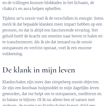
en de trillingen kunnen blokkades in het lichaam, de
chakra's en aura helpen opheffen.
Tijdens zo'n sessie voel ik de verschillen in energie. Soms
merk ik dat bepaalde klanken meer impact hebben op een
persoon, en dat is altijd een fascinerende ervaring. Het
geluid heeft de kracht om emoties naar boven te halen en
te transformeren. Als ik zie dat iemand na de sessie
ontspannen en verfrist opstaat, voel ik een enorme
voldoening.
De klank in mijn leven
Klankschalen zijn meer dan simpelweg mooie objecten.
Ze zijn een kostbaar hulpmiddel in mijn dagelijks leven
geworden, dat me helpt om te ontspannen, mediteren en
in balans te blijven. Of ik nu alleen ben of samen met
anderen, de magie van klankschalen brengt altijd een